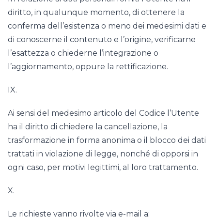
diritto, in qualunque momento, di ottenere la
conferma dell’esistenza o meno dei medesimi dati e
di conoscerne il contenuto e l’origine, verificarne
l’esattezza o chiederne l’integrazione o
l’aggiornamento, oppure la rettificazione.
IX.
Ai sensi del medesimo articolo del Codice l’Utente
ha il diritto di chiedere la cancellazione, la
trasformazione in forma anonima o il blocco dei dati
trattati in violazione di legge, nonché di opporsi in
ogni caso, per motivi legittimi, al loro trattamento.
X.
Le richieste vanno rivolte via e-mail a: