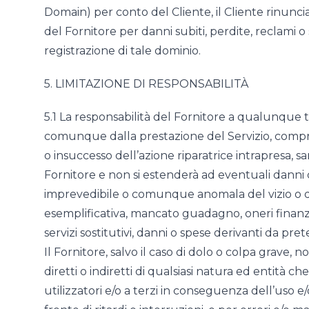
Domain) per conto del Cliente, il Cliente rinuncia 
del Fornitore per danni subiti, perdite, reclami o 
registrazione di tale dominio.
5. LIMITAZIONE DI RESPONSABILITÀ
5.1 La responsabilità del Fornitore a qualunque 
comunque dalla prestazione del Servizio, compr
o insuccesso dell’azione riparatrice intrapresa, sar
Fornitore e non si estenderà ad eventuali danni
imprevedibile o comunque anomala del vizio o de
esemplificativa, mancato guadagno, oneri finanziari
servizi sostitutivi, danni o spese derivanti da pret
Il Fornitore, salvo il caso di dolo o colpa grave, 
diretti o indiretti di qualsiasi natura ed entità che
utilizzatori e/o a terzi in conseguenza dell’uso 