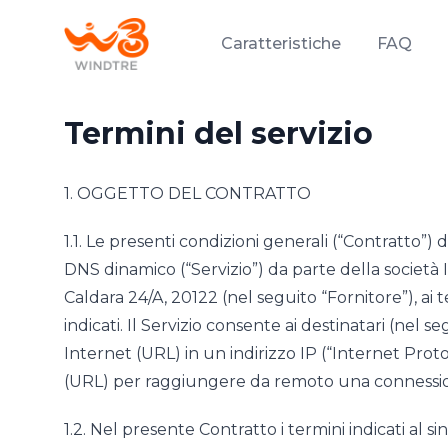
Caratteristiche
FAQ
Termini del servizio
1. OGGETTO DEL CONTRATTO
1.1. Le presenti condizioni generali (“Contratto”) d
DNS dinamico (“Servizio”) da parte della società I
Caldara 24/A, 20122 (nel seguito “Fornitore”), ai t
indicati. Il Servizio consente ai destinatari (nel se
Internet (URL) in un indirizzo IP (“Internet Proto
(URL) per raggiungere da remoto una connessione
1.2. Nel presente Contratto i termini indicati al si