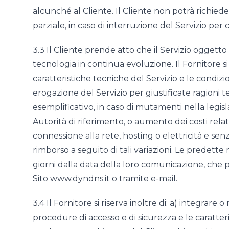
alcunché al Cliente. Il Cliente non potrà richied
parziale, in caso di interruzione del Servizio per 
3.3 Il Cliente prende atto che il Servizio oggetto
tecnologia in continua evoluzione. Il Fornitore si 
caratteristiche tecniche del Servizio e le condizi
erogazione del Servizio per giustificate ragioni t
esemplificativo, in caso di mutamenti nella legi
Autorità di riferimento, o aumento dei costi relativi
connessione alla rete, hosting o elettricità e se
rimborso a seguito di tali variazioni. Le predett
giorni dalla data della loro comunicazione, che 
Sito www.dyndns.it o tramite e-mail.
3.4 Il Fornitore si riserva inoltre di: a) integrare o
procedure di accesso e di sicurezza e le caratt