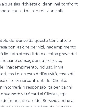
a qualsiasi richiesta di danni nei confronti
spese causati da o in relazione alla
titolo derivante da questo Contratto o
esa ogni azione per vizi, inadempimento
à limitata ai casi di dolo e colpa grave del
 che siano conseguenza indiretta,
ll’inadempimento, incluso, in via
, costi di arresto dell’attività, costo di
ese di terzi nei confronti del Cliente.
non incorrerà in responsabilità per danni
 dovessero verificarsi al Cliente, agli
e/o del mancato uso del Servizio anche a