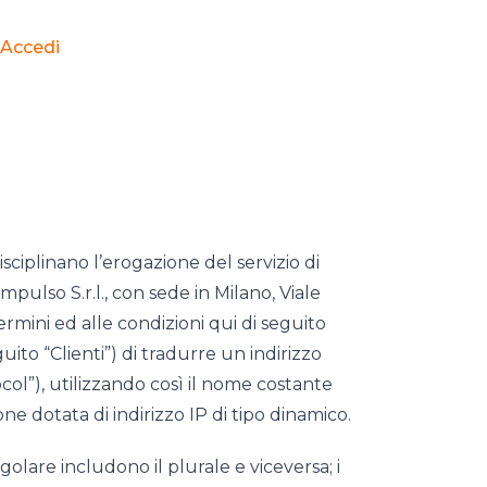
Accedi
isciplinano l’erogazione del servizio di
mpulso S.r.l., con sede in Milano, Viale
ermini ed alle condizioni qui di seguito
guito “Clienti”) di tradurre un indirizzo
col”), utilizzando così il nome costante
 dotata di indirizzo IP di tipo dinamico.
ngolare includono il plurale e viceversa; i