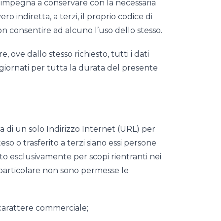
 si impegna a conservare con la necessaria
o indiretta, a terzi, il proprio codice di
n consentire ad alcuno l’uso dello stesso.
, ove dallo stesso richiesto, tutti i dati
giornati per tutta la durata del presente
ra di un solo Indirizzo Internet (URL) per
eso o trasferito a terzi siano essi persone
zato esclusivamente per scopi rientranti nei
. In particolare non sono permesse le
a carattere commerciale;