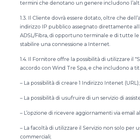
termini che denotano un genere includono l’alt
1.3. Il Cliente dovrà essere dotato, oltre che de
indirizzo IP pubblico assegnato direttamente all
ADSL/Fibra, di opportuno terminale e di tutte le
stabilire una connessione a Internet.
1.4. Il Fornitore offre la possibilità di utilizzare il 
accordo con Wind Tre Spa, e che includono a tito
– La possibilità di creare 1 Indirizzo Intenet (URL);
– La possibilità di usufruire di un servizio di assi
– L’opzione di ricevere aggiornamenti via email al
– La facoltà di utilizzare il Servizio non solo pe
commerciali;