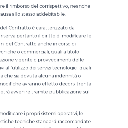
ere il rimborso del corrispettivo, neanche
causa allo stesso addebitabile.
 del Contratto è caratterizzato da
riserva pertanto il diritto di modificare le
oni del Contratto anche in corso di
ecniche o commerciali, quali a titolo
slazione vigente o provvedimenti delle
 all’utilizzo dei servizi tecnologici, quali
nza che sia dovuta alcuna indennità o
e modifiche avranno effetto decorsi trenta
potrà avvenire tramite pubblicazione sul
 modificare i propri sistemi operativi, le
eristiche tecniche standard raccomandate