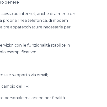
ro genere.
ll’accesso ad internet, anche di almeno un
a propria linea telefonica, di modem
 altre apparecchiature necessarie per
"Servizio" con le funzionalità stabilite in
lo esemplificativo:
stenza e supporto via email;
 cambio dell'IP;
r uso personale ma anche per finalità