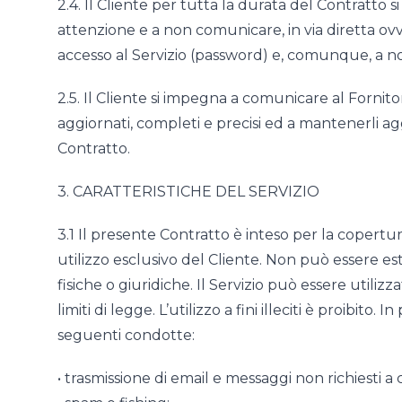
2.4. Il Cliente per tutta la durata del Contratto
attenzione e a non comunicare, in via diretta ovver
accesso al Servizio (password) e, comunque, a no
2.5. Il Cliente si impegna a comunicare al Fornitore
aggiornati, completi e precisi ed a mantenerli ag
Contratto.
3. CARATTERISTICHE DEL SERVIZIO
3.1 Il presente Contratto è inteso per la copertu
utilizzo esclusivo del Cliente. Non può essere est
fisiche o giuridiche. Il Servizio può essere utiliz
limiti di legge. L’utilizzo a fini illeciti è proibito
seguenti condotte:
• trasmissione di email e messaggi non richiesti 