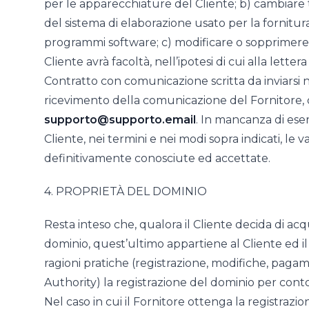
per le apparecchiature del Cliente; b) cambiare
del sistema di elaborazione usato per la fornitura
programmi software; c) modificare o sopprimere un
Cliente avrà facoltà, nell’ipotesi di cui alla lett
Contratto con comunicazione scritta da inviarsi n
ricevimento della comunicazione del Fornitore, da
supporto@supporto.email
. In mancanza di eser
Cliente, nei termini e nei modi sopra indicati, le 
definitivamente conosciute ed accettate.
4. PROPRIETÀ DEL DOMINIO
Resta inteso che, qualora il Cliente decida di ac
dominio, quest’ultimo appartiene al Cliente ed i
ragioni pratiche (registrazione, modifiche, paga
Authority) la registrazione del dominio per conto
Nel caso in cui il Fornitore ottenga la registraz