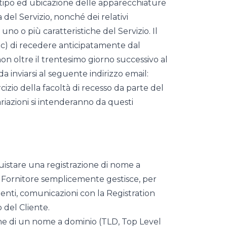
 tipo ed ubicazione delle apparecchiature
 del Servizio, nonché dei relativi
o o più caratteristiche del Servizio. Il
era c) di recedere anticipatamente dal
on oltre il trentesimo giorno successivo al
 inviarsi al seguente indirizzo email:
cizio della facoltà di recesso da parte del
variazioni si intenderanno da questi
quistare una registrazione di nome a
l Fornitore semplicemente gestisce, per
menti, comunicazioni con la Registration
 del Cliente.
ione di un nome a dominio (TLD, Top Level