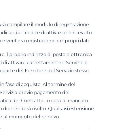
dovrà compilare il modulo di registrazione
ndicando il codice di attivazione ricevuto
e veritiera registrazione dei propri dati.
e il proprio indirizzo di posta elettronica
li di attivare correttamente il Servizio e
parte del Fornitore del Servizio stesso.
 in fase di acquisto. Al termine del
 il Servizio previo pagamento del
matico del Contratto. In caso di mancato
to di intenderà risolto. Qualsiasi estensione
ore al momento del rinnovo.